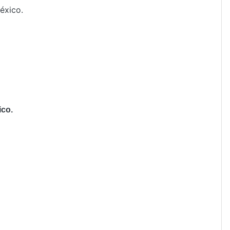
éxico.
co.