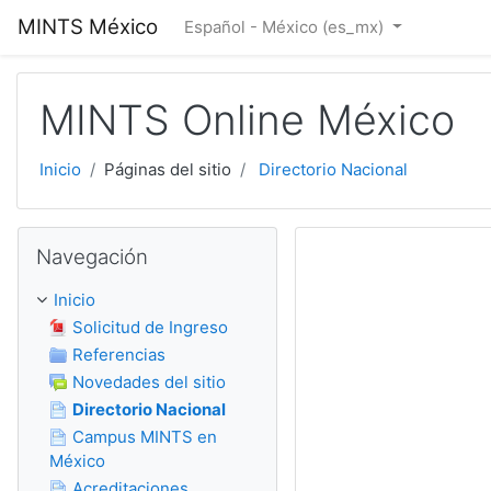
Saltar al contenido principal
MINTS México
Español - México ‎(es_mx)‎
MINTS Online México
Inicio
Páginas del sitio
Directorio Nacional
Omitir Navegación
Navegación
Inicio
Solicitud de Ingreso
Referencias
Novedades del sitio
Directorio Nacional
Campus MINTS en
México
Acreditaciones