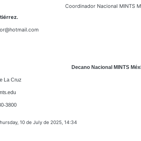
Coordinador Nacional MINTS M
tiérrez.
tor@hotmail.com
Decano Nacional MINTS Méxi
e La Cruz
nts.edu
880-3800
Thursday, 10 de July de 2025, 14:34