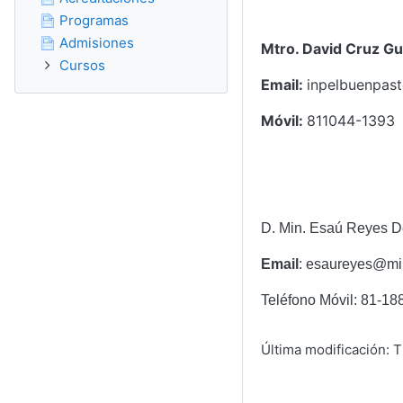
Programas
Admisiones
Mtro. David Cruz Gu
Cursos
Email:
inpelbuenpas
Móvil:
811044-1393
D. Min. Esaú Reyes D
Email
: esaureyes@mi
Teléfono Móvil: 81-1
Última modificación: 