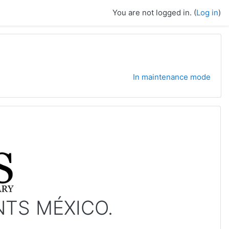
You are not logged in. (
Log in
)
In maintenance mode
NTS MÉXICO.