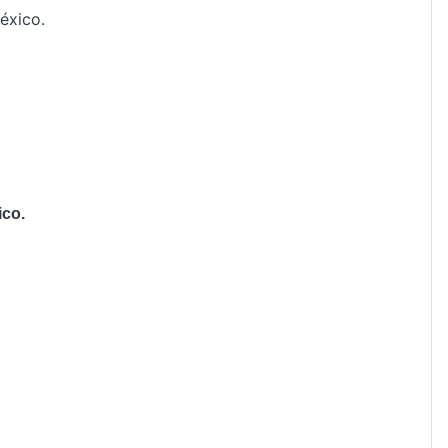
éxico.
co.