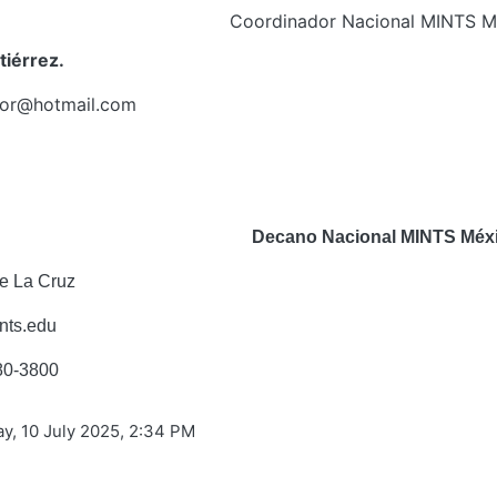
Coordinador Nacional MINTS M
tiérrez.
tor@hotmail.com
Decano Nacional MINTS Méxi
e La Cruz
nts.edu
880-3800
ay, 10 July 2025, 2:34 PM