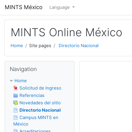
Skip to main content
MINTS México
Language
MINTS Online México
Home
Site pages
Directorio Nacional
Skip Navigation
Navigation
Home
Solicitud de Ingreso
Referencias
Novedades del sitio
Directorio Nacional
Campus MINTS en
México
Acreditaciones