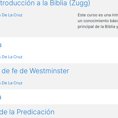
roducción a la Biblia (Zugg)
 De La Cruz
Este curso es una int
un conocimiento básic
principal de la Biblia
a
 De La Cruz
 de fe de Westminster
 De La Cruz
a
de la Predicación