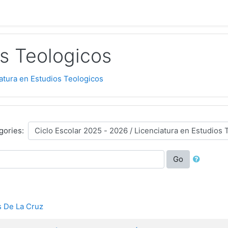
os Teologicos
atura en Estudios Teologicos
gories:
Go
 De La Cruz