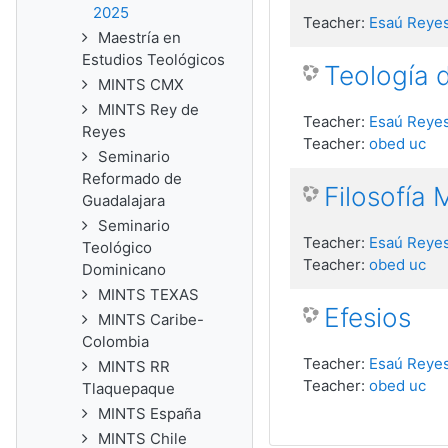
2025
Teacher:
Esaú Reyes
Maestría en
Estudios Teológicos
Teología 
MINTS CMX
MINTS Rey de
Teacher:
Esaú Reyes
Reyes
Teacher:
obed uc
Seminario
Reformado de
Filosofía M
Guadalajara
Seminario
Teacher:
Esaú Reyes
Teológico
Teacher:
obed uc
Dominicano
MINTS TEXAS
Efesios
MINTS Caribe-
Colombia
Teacher:
Esaú Reyes
MINTS RR
Teacher:
obed uc
Tlaquepaque
MINTS España
MINTS Chile