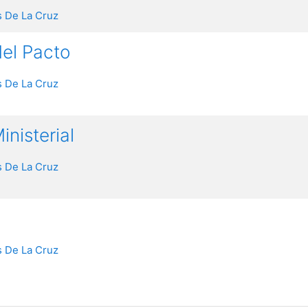
 De La Cruz
del Pacto
 De La Cruz
inisterial
 De La Cruz
 De La Cruz